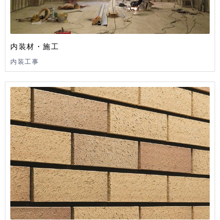
内装材・施工
内装工事